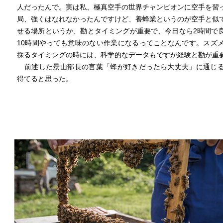
人だったんで。実は私、極真空手の世界チャンピオンに空手を習
局、強くはなれなかったんですけど、養蜂業というのが空手と似
せる場所というか、勘とタイミングが重要で、今日なら2時間で
10時間やっても意味のない作業になるってことなんです。スズ
採るタイミングの時には、科学的なデータもですが経験と勘が重
前述した景山部長の言葉「蜂が好きだったら大丈夫」に通じ
得てると思った。