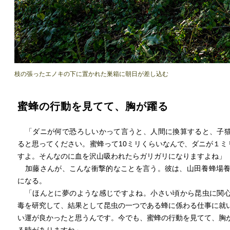
枝の張ったエノキの下に置かれた巣箱に朝日が差し込む
蜜蜂の行動を見てて、胸が躍る
「ダニが何で恐ろしいかって言うと、人間に換算すると、子
ると思ってください。蜜蜂って10ミリくらいなんで、ダニが１ミリ
すよ。そんなのに血を沢山吸われたらガリガリになりますよね」
加藤さんが、こんな衝撃的なことを言う。彼は、山田養蜂場養
になる。
「ほんとに夢のような感じですよね。小さい頃から昆虫に関
毒を研究して、結果として昆虫の一つである蜂に係わる仕事に就
い運が良かったと思うんです。今でも、蜜蜂の行動を見てて、胸