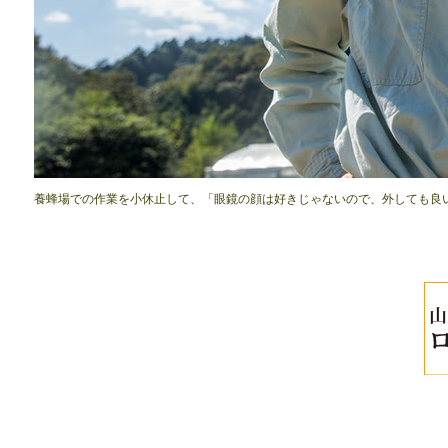
養蜂場での作業を小休止して、「眼鏡の顔は好きじゃないので、外しても良