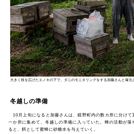
大きく枝を広げたエノキの下で、ダニのモニタリングをする加藤さんと塚元
冬越しの準備
10月上旬になると加藤さんは、鏡野町内の数カ所に分けて
一か所に集めて、冬越しの準備に入っていた。蜂の活動が落
ると、餌として蜜蜂に砂糖水を与えていく。