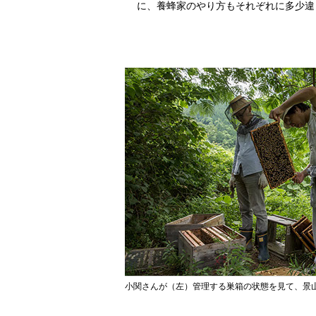
に、養蜂家のやり方もそれぞれに多少違
小関さんが（左）管理する巣箱の状態を見て、景