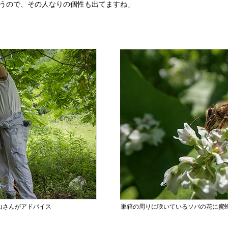
うので、その人なりの個性も出てますね」
山さんがアドバイス
巣箱の周りに咲いているソバの花に蜜