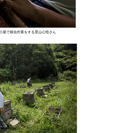
小屋で移虫作業をする景山心悟さん