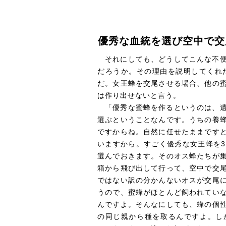
優秀な血統を選び空中で交
それにしても、どうしてこんな不
だろうか。その理由を説明してくれ
だ。女王蜂を交尾させる場合、他の
は作り出せないと言う。
「優秀な蜜蜂を作るというのは、
選ぶということなんです。うちの養
ですからね。自然に任せたままです
いますから。すごく優秀な女王蜂を
選んでおきます。そのオス蜂たちが
箱から飛び出して行って、空中で交
ではない訳の分かんないオスが交尾
うので、蜜蜂がほとんど飼われてい
んですよ。そんなにしても、蜂の個
の同じ親から種を取るんですよ。し