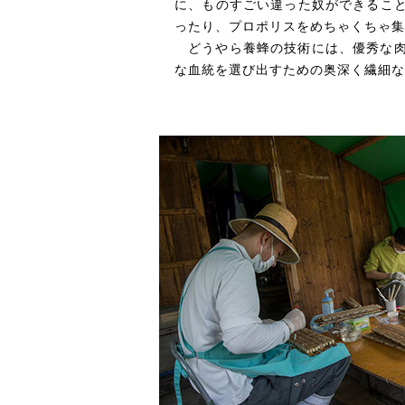
に、ものすごい違った奴ができるこ
ったり、プロポリスをめちゃくちゃ集
どうやら養蜂の技術には、優秀な
な血統を選び出すための奥深く繊細な