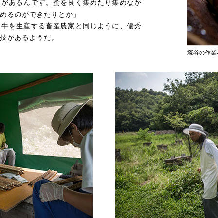
とがあるんです。蜜を良く集めたり集めなか
めるのができたりとか」
肉牛を生産する畜産農家と同じように、優秀
技があるようだ。
塚谷の作業