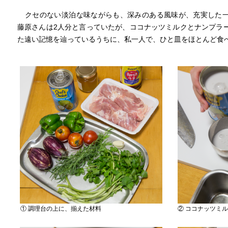
クセのない淡泊な味ながらも、深みのある風味が、充実した
藤原さんは2人分と言っていたが、ココナッツミルクとナンプラ
た遠い記憶を辿っているうちに、私一人で、ひと皿をほとんど食
① 調理台の上に、揃えた材料
② ココナッツミル