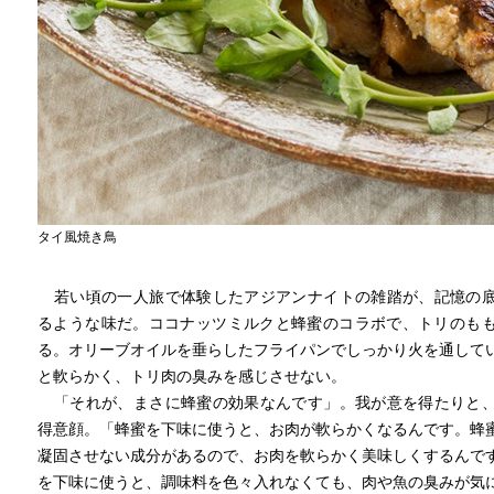
タイ風焼き鳥
若い頃の一人旅で体験したアジアンナイトの雑踏が、記憶の
るような味だ。ココナッツミルクと蜂蜜のコラボで、トリのも
る。オリーブオイルを垂らしたフライパンでしっかり火を通して
と軟らかく、トリ肉の臭みを感じさせない。
「それが、まさに蜂蜜の効果なんです」。我が意を得たりと
得意顔。「蜂蜜を下味に使うと、お肉が軟らかくなるんです。蜂
凝固させない成分があるので、お肉を軟らかく美味しくするんで
を下味に使うと、調味料を色々入れなくても、肉や魚の臭みが気