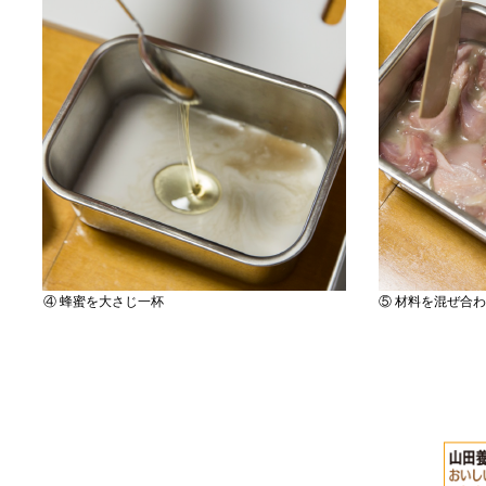
④ 蜂蜜を大さじ一杯
⑤ 材料を混ぜ合